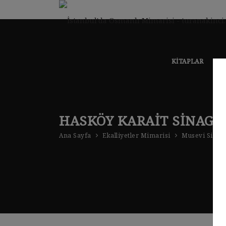
KITAPLAR
KLA
HASKÖY KARAIT SINAGO
Ana Sayfa
Ekalliyetler Mimarisi
Musevi Sinag